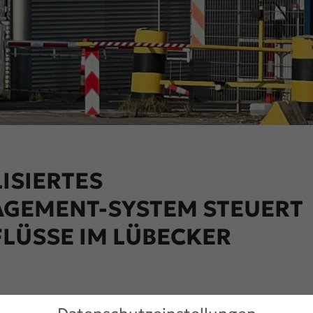
LISIERTES
GEMENT-SYSTEM STEUERT
FLÜSSE IM LÜBECKER
ben wir ein umfassendes, digitales