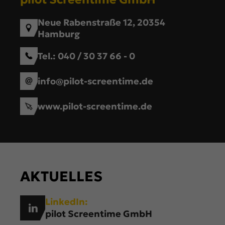
Neue Rabenstraße 12, 20354
Hamburg
Tel.:
040 / 30 37 66 - 0
info@pilot-screentime.de
www.pilot-screentime.de
AKTUELLES
LinkedIn:
pilot Screentime GmbH