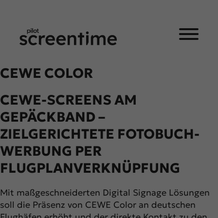
CEWE COLOR
CEWE-SCREENS AM
GEPÄCKBAND –
ZIELGERICHTETE FOTOBUCH-
WERBUNG PER
FLUGPLANVERKNÜPFUNG
Mit maßgeschneiderten Digital Signage Lösungen
soll die Präsenz von CEWE Color an deutschen
Flughäfen erhöht und der direkte Kontakt zu den